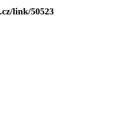
.cz/link/50523