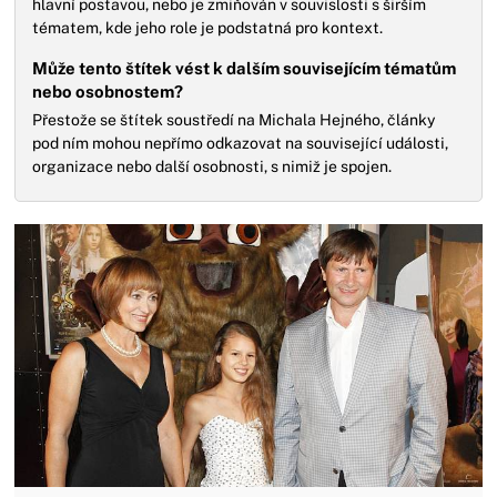
hlavní postavou, nebo je zmiňován v souvislosti s širším
tématem, kde jeho role je podstatná pro kontext.
Může tento štítek vést k dalším souvisejícím tématům
nebo osobnostem?
Přestože se štítek soustředí na Michala Hejného, články
pod ním mohou nepřímo odkazovat na související události,
organizace nebo další osobnosti, s nimiž je spojen.