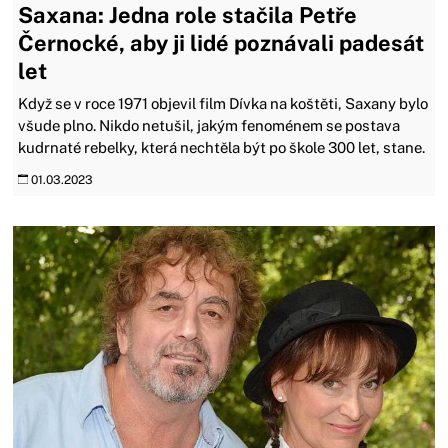
Saxana: Jedna role stačila Petře
Černocké, aby ji lidé poznávali padesát
let
Když se v roce 1971 objevil film Dívka na koštěti, Saxany bylo
všude plno. Nikdo netušil, jakým fenoménem se postava
kudrnaté rebelky, která nechtěla být po škole 300 let, stane.
01.03.2023