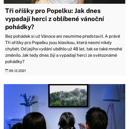
Tři oříšky pro Popelku: Jak dnes
vypadají herci z oblíbené vánoční
pohádky?
Bez pohádek si už Vánoce ani neumíme představit. A právě
Tři oříšky pro Popelku jsou klasikou, která nesmí nikdy
chybět. Od jejího vydání uběhlo už 48 let, tak se také mnohé
změnilo. Jak tedy dnes žijí a vypadají herci ze světoznámé
pohádky?
09.12.2021