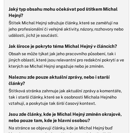
Jaký typ obsahu mohu očekávat pod štítkem Michal
Hejný?
Štítek Michal Hejný sdružuje články, které se zaměřují na
jeho profesionální či veřejné aktivity, názory, rozhovory nebo
události, jichž je součástí.
Jak široce je pokryto téma Michal Hejný v článcích?
Obsah se může týkat jak jeho pracovního působení, tak i
jiných oblastí, které jsou relevantní pro redakční pokrytí a ve
kterých se Michal Hejný angažuje nebo je zmíněn.
Naleznu zde pouze aktuální zprávy, nebo i starší
články?
Štítková stránka zahrnuje jak aktuální zprávy a komentáře,
tak i starší články, které se k osobnosti Michala Hejného
vztahují, a poskytuje tak širší časový kontext.
Jsou zde články, kde je Michal Hejný zmíněn okrajově,
nebo pouze tam, kde je hlavní osobou?
Na stránce se objevují články, kde je Michal Hejný buď