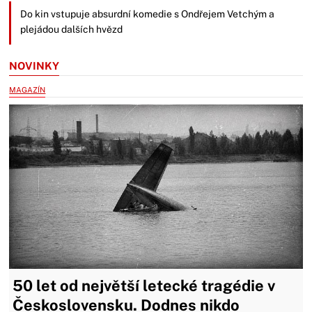
Do kin vstupuje absurdní komedie s Ondřejem Vetchým a
plejádou dalších hvězd
NOVINKY
MAGAZÍN
50 let od největší letecké tragédie v
Československu. Dodnes nikdo