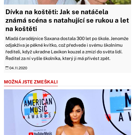
Dívka na koštěti: Jak se natáčela
známá scéna s natahující se rukou a let
na koštěti
Mladá čarodějnice Saxana dostala 300 let po škole. Jenomže
odjakživa je pěkné kvítko, což předvede i svému školnímu
řediteli, když ukradne Lexikon kouzel a zmizí do světa lidí.
Ředitel za ní vyšle školníka, který ji má přivést zpět.
04.11.2020
MOŽNÁ JSTE ZMEŠKALI