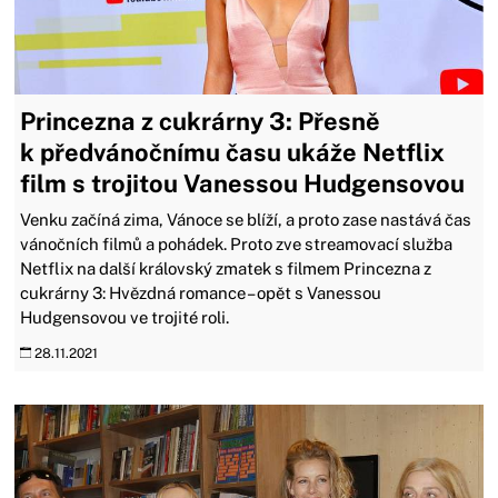
Princezna z cukrárny 3: Přesně
k předvánočnímu času ukáže Netflix
film s trojitou Vanessou Hudgensovou
Venku začíná zima, Vánoce se blíží, a proto zase nastává čas
vánočních filmů a pohádek. Proto zve streamovací služba
Netflix na další královský zmatek s filmem Princezna z
cukrárny 3: Hvězdná romance – opět s Vanessou
Hudgensovou ve trojité roli.
28.11.2021