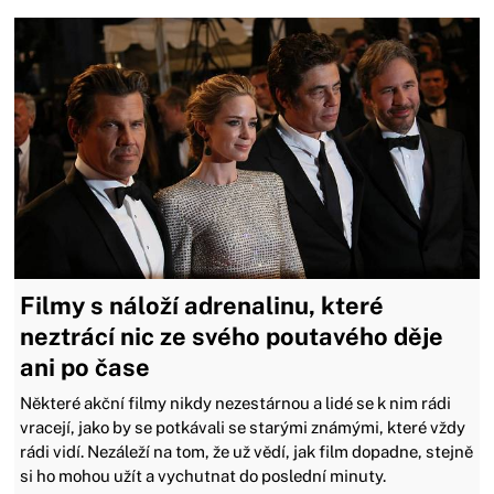
Filmy s náloží adrenalinu, které
neztrácí nic ze svého poutavého děje
ani po čase
Některé akční filmy nikdy nezestárnou a lidé se k nim rádi
vracejí, jako by se potkávali se starými známými, které vždy
rádi vidí. Nezáleží na tom, že už vědí, jak film dopadne, stejně
si ho mohou užít a vychutnat do poslední minuty.