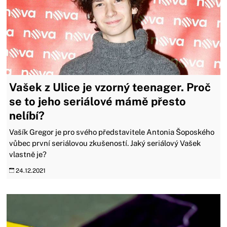
Vašek z Ulice je vzorný teenager. Proč
se to jeho seriálové mámě přesto
nelíbí?
Vašík Gregor je pro svého představitele Antonia Šopoského
vůbec první seriálovou zkušeností. Jaký seriálový Vašek
vlastně je?
24.12.2021