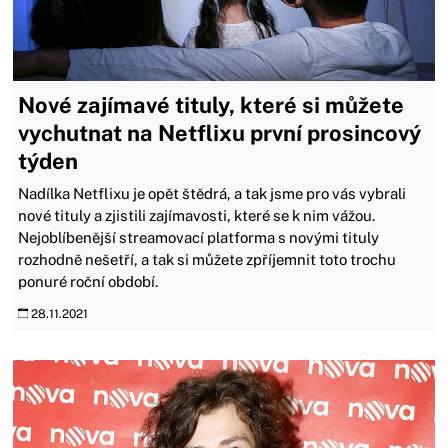
Nové zajímavé tituly, které si můžete
vychutnat na Netflixu první prosincový
týden
Nadílka Netflixu je opět štědrá, a tak jsme pro vás vybrali
nové tituly a zjistili zajímavosti, které se k nim vážou.
Nejoblíbenější streamovací platforma s novými tituly
rozhodně nešetří, a tak si můžete zpříjemnit toto trochu
ponuré roční období.
28.11.2021