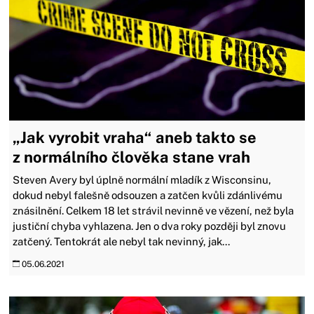
„Jak vyrobit vraha“ aneb takto se
z normálního člověka stane vrah
Steven Avery byl úplně normální mladík z Wisconsinu,
dokud nebyl falešně odsouzen a zatčen kvůli zdánlivému
znásilnění. Celkem 18 let strávil nevinně ve vězení, než byla
justiční chyba vyhlazena. Jen o dva roky později byl znovu
zatčený. Tentokrát ale nebyl tak nevinný, jak...
05.06.2021