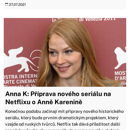
27.07.2021
Anna K: Příprava nového seriálu na
Netflixu o Anně Karenině
Konečnou podobu začínají mít přípravy nového historického
seriálu, který bude prvním dramatickým projektem, který
vzejde od ruských tvůrců. Netflix tak dává příležitost další