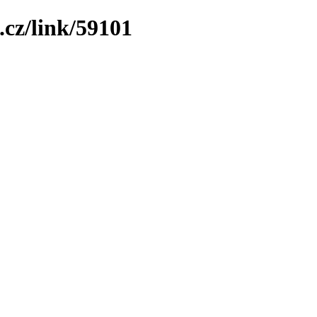
.cz/link/59101