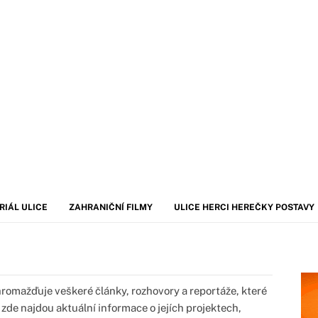
RIÁL ULICE
ZAHRANIČNÍ FILMY
ULICE HERCI HEREČKY POSTAVY
omažďuje veškeré články, rozhovory a reportáže, které
 zde najdou aktuální informace o jejích projektech,