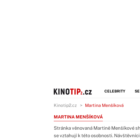
CELEBRITY
SE
Kinotip2.cz
Martina Menšíková
MARTINA MENŠÍKOVÁ
Stránka věnovaná Martině Menšíkové shr
se vztahují k této osobnosti. Návštěvníci