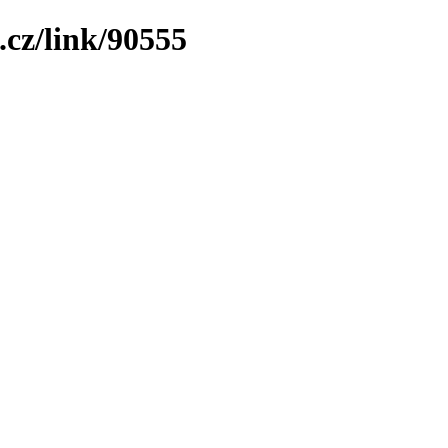
.cz/link/90555