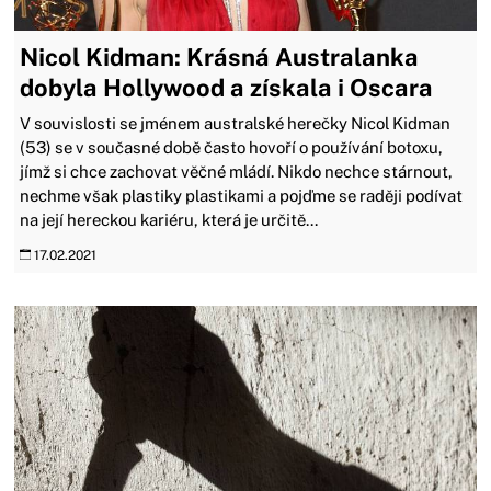
Nicol Kidman: Krásná Australanka
dobyla Hollywood a získala i Oscara
V souvislosti se jménem australské herečky Nicol Kidman
(53) se v současné době často hovoří o používání botoxu,
jímž si chce zachovat věčné mládí. Nikdo nechce stárnout,
nechme však plastiky plastikami a pojďme se raději podívat
na její hereckou kariéru, která je určitě...
17.02.2021