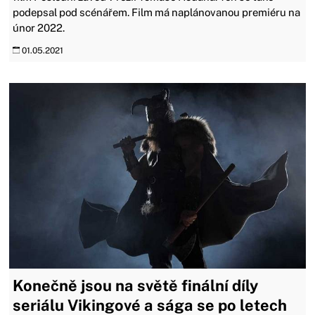
podepsal pod scénářem. Film má naplánovanou premiéru na
únor 2022.
01.05.2021
Konečně jsou na světě finální díly
seriálu Vikingové a sága se po letech