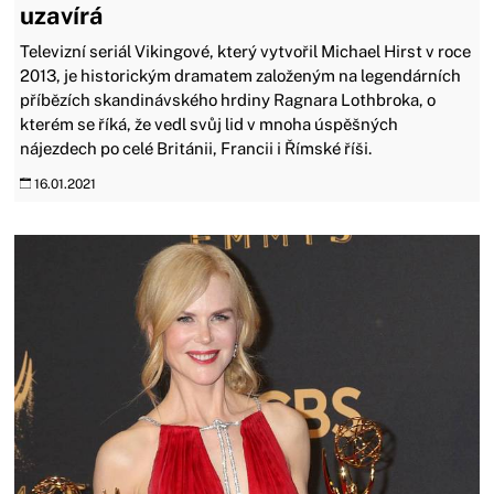
uzavírá
Televizní seriál Vikingové, který vytvořil Michael Hirst v roce
2013, je historickým dramatem založeným na legendárních
příbězích skandinávského hrdiny Ragnara Lothbroka, o
kterém se říká, že vedl svůj lid v mnoha úspěšných
nájezdech po celé Británii, Francii i Římské říši.
16.01.2021