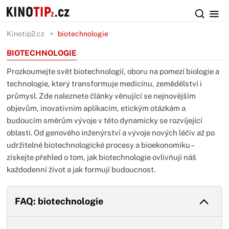
Kinotip2.cz
biotechnologie
BIOTECHNOLOGIE
Prozkoumejte svět biotechnologií, oboru na pomezí biologie a
technologie, který transformuje medicínu, zemědělství i
průmysl. Zde naleznete články věnující se nejnovějším
objevům, inovativním aplikacím, etickým otázkám a
budoucím směrům vývoje v této dynamicky se rozvíjející
oblasti. Od genového inženýrství a vývoje nových léčiv až po
udržitelné biotechnologické procesy a bioekonomiku –
získejte přehled o tom, jak biotechnologie ovlivňují náš
každodenní život a jak formují budoucnost.
FAQ: biotechnologie