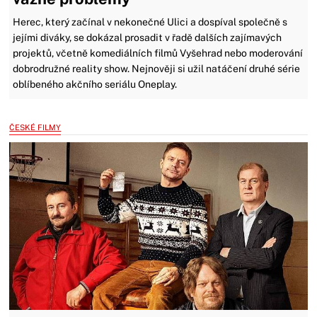
Herec, který začínal v nekonečné Ulici a dospíval společně s
jejími diváky, se dokázal prosadit v řadě dalších zajímavých
projektů, včetně komediálních filmů Vyšehrad nebo moderování
dobrodružné reality show. Nejnověji si užil natáčení druhé série
oblíbeného akčního seriálu Oneplay.
ČESKÉ FILMY