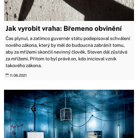
Jak vyrobit vraha: Břemeno obvinění
Čas plynul, a zatímco guvernér státu podepisoval schválení
nového zákona, který by měl do budoucna zabránit tomu,
aby za mřížemi skončil nevinný člověk, Steven dál zůstává
za mřížemi. Přitom to byl právě on, kdo inicioval vznik
takového zákona.
11.06.2021