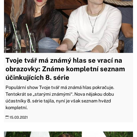
Tvoje tvář má známý hlas se vrací na
obrazovky: Známe kompletní seznam
účinkujících 8. série
Populární show Tvoje tvář má známá hlas pokračuje.
Tentokrát se „starými známými“. Nova nějakou dobu
účastníky 8. série tajila, nyní je však seznam hvězd
kompletní.
15.03.2021