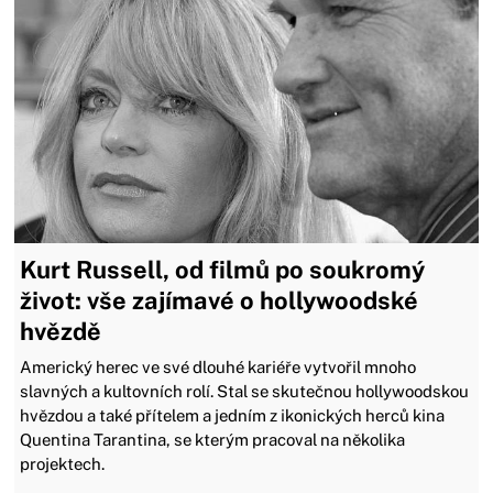
Kurt Russell, od filmů po soukromý
život: vše zajímavé o hollywoodské
hvězdě
Americký herec ve své dlouhé kariéře vytvořil mnoho
slavných a kultovních rolí. Stal se skutečnou hollywoodskou
hvězdou a také přítelem a jedním z ikonických herců kina
Quentina Tarantina, se kterým pracoval na několika
projektech.