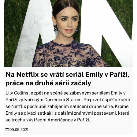
Na Netflix se vrátí seriál Emily v Paříži,
práce na druhé sérii začaly
Lily Collins je zpět na scéně se zábavným seriálem Emily v
Paříži vytvořeným Darrenem Starem. Po první úspěšné sérii
se Netflix pochlubil zahájením natáčení druhé série. Kromě
Emily se diváci setkají i s dalšími známými postavami, které
se trochu výstřední Američance v Paříži...
09.05.2021