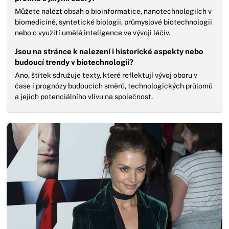
Můžete nalézt obsah o bioinformatice, nanotechnologiích v
biomedicíně, syntetické biologii, průmyslové biotechnologii
nebo o využití umělé inteligence ve vývoji léčiv.
Jsou na stránce k nalezení i historické aspekty nebo
budoucí trendy v biotechnologii?
Ano, štítek sdružuje texty, které reflektují vývoj oboru v
čase i prognózy budoucích směrů, technologických průlomů
a jejich potenciálního vlivu na společnost.