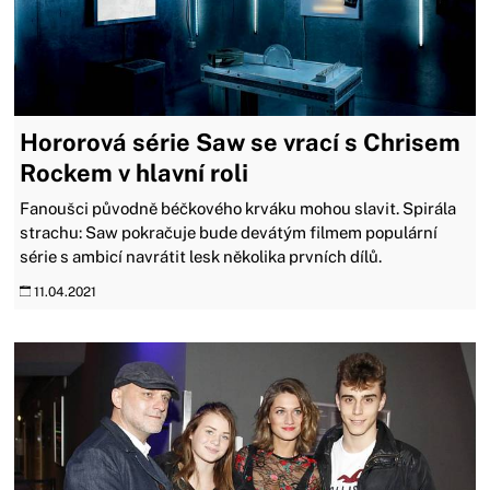
Hororová série Saw se vrací s Chrisem
Rockem v hlavní roli
Fanoušci původně béčkového krváku mohou slavit. Spirála
strachu: Saw pokračuje bude devátým filmem populární
série s ambicí navrátit lesk několika prvních dílů.
11.04.2021