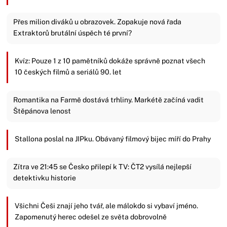
Přes milion diváků u obrazovek. Zopakuje nová řada
Extraktorů brutální úspěch té první?
Kvíz: Pouze 1 z 10 pamětníků dokáže správně poznat všech
10 českých filmů a seriálů 90. let
Romantika na Farmě dostává trhliny. Markétě začíná vadit
Štěpánova lenost
Stallona poslal na JIPku. Obávaný filmový bijec míří do Prahy
Zítra ve 21:45 se Česko přilepí k TV: ČT2 vysílá nejlepší
detektivku historie
Všichni Češi znají jeho tvář, ale málokdo si vybaví jméno.
Zapomenutý herec odešel ze světa dobrovolně