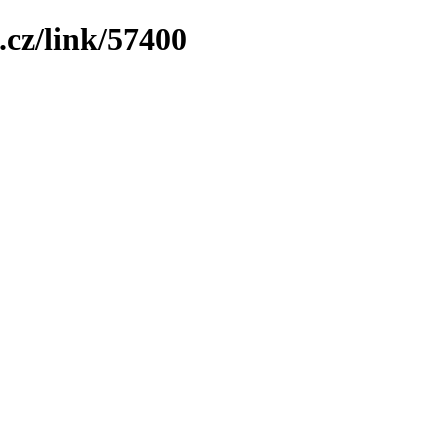
.cz/link/57400