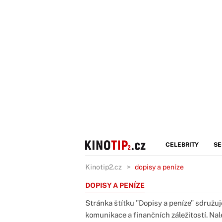
CELEBRITY
SE
Kinotip2.cz
dopisy a peníze
DOPISY A PENÍZE
Stránka štítku "Dopisy a peníze" sdružu
komunikace a finančních záležitostí. Nal