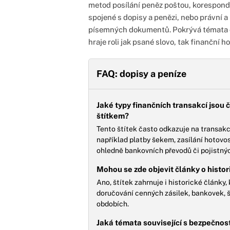
metod posílání peněz poštou, korespond
spojené s dopisy a penězi, nebo právní a
písemných dokumentů. Pokrývá témata od
hraje roli jak psané slovo, tak finanční h
FAQ: dopisy a peníze
Jaké typy finančních transakcí jsou 
štítkem?
Tento štítek často odkazuje na transakc
například platby šekem, zasílání hotovos
ohledně bankovních převodů či pojistnýc
Mohou se zde objevit články o hist
Ano, štítek zahrnuje i historické články, 
doručování cenných zásilek, bankovek, 
obdobích.
Jaká témata související s bezpečnos