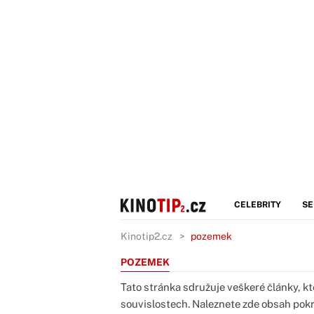
CELEBRITY
SE
Kinotip2.cz
pozemek
POZEMEK
Tato stránka sdružuje veškeré články, k
souvislostech. Naleznete zde obsah pok