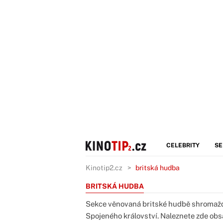
CELEBRITY
SE
Kinotip2.cz
britská hudba
BRITSKÁ HUDBA
Sekce věnovaná britské hudbě shromažď
Spojeného království. Naleznete zde obsa