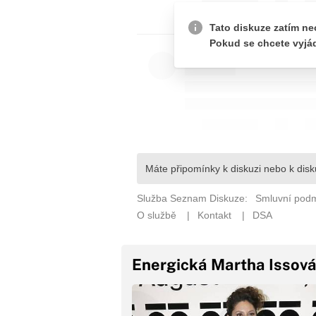
Energická Martha Issová 