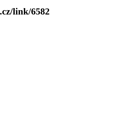
.cz/link/6582