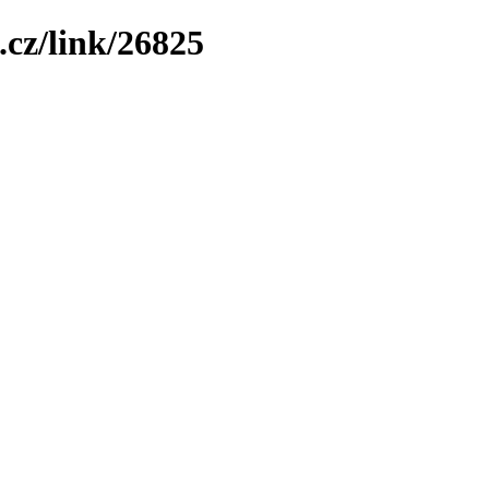
.cz/link/26825