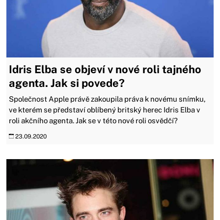
Idris Elba se objeví v nové roli tajného
agenta. Jak si povede?
Společnost Apple právě zakoupila práva k novému snímku,
ve kterém se představí oblíbený britský herec Idris Elba v
roli akčního agenta. Jak se v této nové roli osvědčí?
23.09.2020