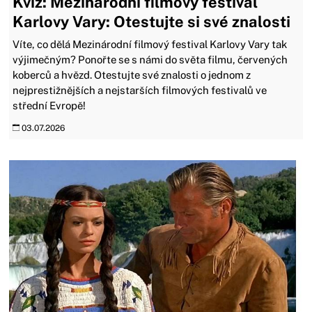
Kvíz: Mezinárodní filmový festival
Karlovy Vary: Otestujte si své znalosti
Víte, co dělá Mezinárodní filmový festival Karlovy Vary tak
výjimečným? Ponořte se s námi do světa filmu, červených
koberců a hvězd. Otestujte své znalosti o jednom z
nejprestižnějších a nejstarších filmových festivalů ve
střední Evropě!
03.07.2026