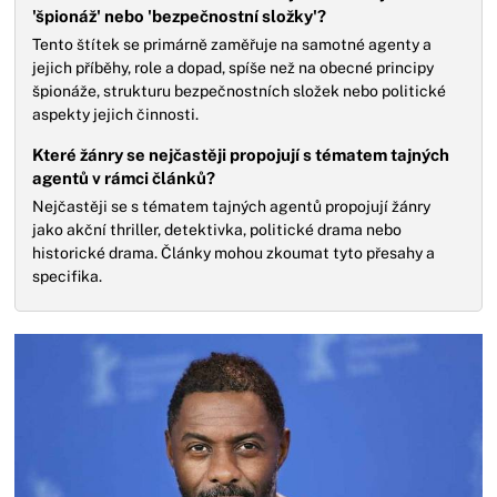
'špionáž' nebo 'bezpečnostní složky'?
Tento štítek se primárně zaměřuje na samotné agenty a
jejich příběhy, role a dopad, spíše než na obecné principy
špionáže, strukturu bezpečnostních složek nebo politické
aspekty jejich činnosti.
Které žánry se nejčastěji propojují s tématem tajných
agentů v rámci článků?
Nejčastěji se s tématem tajných agentů propojují žánry
jako akční thriller, detektivka, politické drama nebo
historické drama. Články mohou zkoumat tyto přesahy a
specifika.