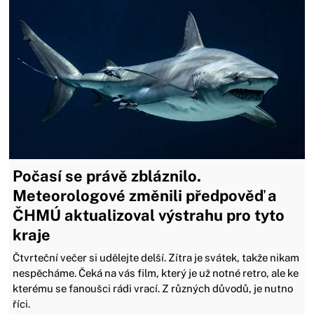
Počasí se právě zbláznilo.
Meteorologové změnili předpověď a
ČHMÚ aktualizoval výstrahu pro tyto
kraje
Čtvrteční večer si udělejte delší. Zítra je svátek, takže nikam
nespěcháme. Čeká na vás film, který je už notné retro, ale ke
kterému se fanoušci rádi vrací. Z různých důvodů, je nutno
říci.