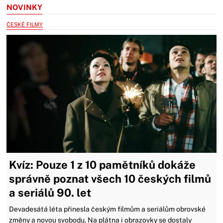
NOVINKY
ČESKÉ FILMY
Kvíz: Pouze 1 z 10 pamětníků dokáže
správně poznat všech 10 českých filmů
a seriálů 90. let
Devadesátá léta přinesla českým filmům a seriálům obrovské
změny a novou svobodu. Na plátna i obrazovky se dostaly