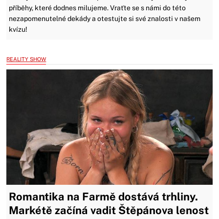
příběhy, které dodnes milujeme. Vraťte se s námi do této
nezapomenutelné dekády a otestujte si své znalosti v našem
kvízu!
REALITY SHOW
Romantika na Farmě dostává trhliny.
Markétě začíná vadit Štěpánova lenost