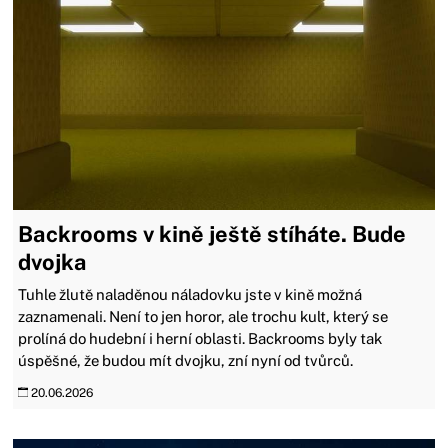
Backrooms v kině ještě stíháte. Bude
dvojka
Tuhle žlutě naladěnou náladovku jste v kině možná
zaznamenali. Není to jen horor, ale trochu kult, který se
prolíná do hudební i herní oblasti. Backrooms byly tak
úspěšné, že budou mít dvojku, zní nyní od tvůrců.
20.06.2026