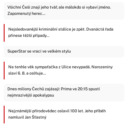
Všichni Češi znají jeho tvář, ale málokdo si vybaví jméno.
Zapomenutý herec…
Nejsledovanější kriminální stálice je zpět. Dvanáctá řada
přinese těžší případy…
SuperStar se vrací ve velkém stylu
Na tenhle věk sympaťačka z Ulice nevypadá. Narozeniny
slaví 6. 8. a oslňuje…
Dnes miliony Čechů zajásají: Prima ve 20:15 spustí
nejmrazivější apokalypsu
Nejznámější přírodovědec oslavil 100 let. Jeho příběh
namluvil Jan Šťastný