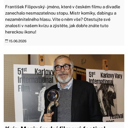
František Filipovský - jméno, které v českém filmu a divadle
zanechalo nesmazatelnou stopu. Mistr komiky, dabingu a
nezaměnitelného hlasu. Víte o něm vše? Otestujte své
znalosti v našem kvízu a zjistěte, jak dobře znáte tuto
hereckou ikonu!
15.06.2026