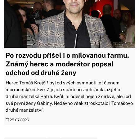
Po rozvodu přišel i o milovanou farmu.
Známý herec a moderátor popsal
odchod od druhé ženy
Herec Tomáš Krejčíř byl od svých osmnácti let členem
mormonské církve. Z jejich spárů ho zachránila až jeho
druhá manželka Petra. Kvůli ní odešel nejen z církve, ale i od
své první ženy Gábiny. Nedávno však ztroskotalo i Tomášovo
druhé manželství.
25.07.2026