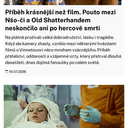
Příběh krásnější než film. Pouto mezi
Nšo-či a Old Shatterhandem
neskončilo ani po hercově smrti
Na plátně prožívali velká dobrodružství, lásku i tragédie.
Když ale kamery zhasly, vzniklo mezi některými hvězdami
filmů o Vinnetouovi něco mnohem vzácnějšího. Příběh
přátelství, oddanosti a vzájemné úcty, který přetrval dlouhá
desetiletí, dnes dojímá fanoušky po celém světě.
19.07.2026