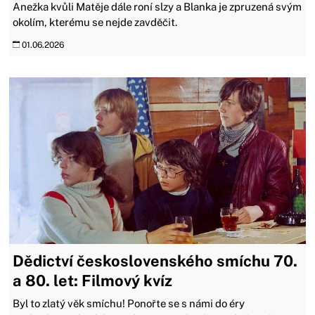
Anežka kvůli Matěje dále roní slzy a Blanka je zpruzená svým
okolím, kterému se nejde zavděčit.
01.06.2026
Dědictví československého smíchu 70.
a 80. let: Filmový kvíz
Byl to zlatý věk smíchu! Ponořte se s námi do éry