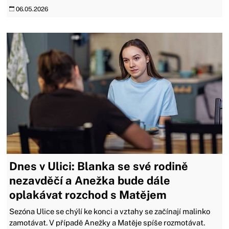
06.05.2026
Dnes v Ulici: Blanka se své rodině
nezavděčí a Anežka bude dále
oplakávat rozchod s Matějem
Sezóna Ulice se chýlí ke konci a vztahy se začínají malinko
zamotávat. V případě Anežky a Matěje spíše rozmotávat.