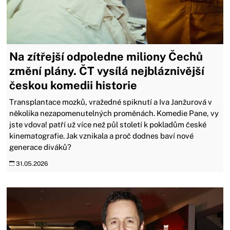
Na zítřejší odpoledne miliony Čechů
změní plány. ČT vysílá nejbláznivější
českou komedii historie
Transplantace mozků, vražedné spiknutí a Iva Janžurová v
několika nezapomenutelných proměnách. Komedie Pane, vy
jste vdova! patří už více než půl století k pokladům české
kinematografie. Jak vznikala a proč dodnes baví nové
generace diváků?
31.05.2026