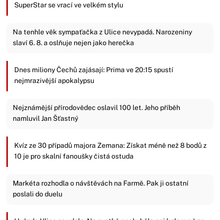
SuperStar se vrací ve velkém stylu
Na tenhle věk sympaťačka z Ulice nevypadá. Narozeniny
slaví 6. 8. a oslňuje nejen jako herečka
Dnes miliony Čechů zajásají: Prima ve 20:15 spustí
nejmrazivější apokalypsu
Nejznámější přírodovědec oslavil 100 let. Jeho příběh
namluvil Jan Šťastný
Kvíz ze 30 případů majora Zemana: Získat méně než 8 bodů z
10 je pro skalní fanoušky čistá ostuda
Markéta rozhodla o návštěvách na Farmě. Pak ji ostatní
poslali do duelu